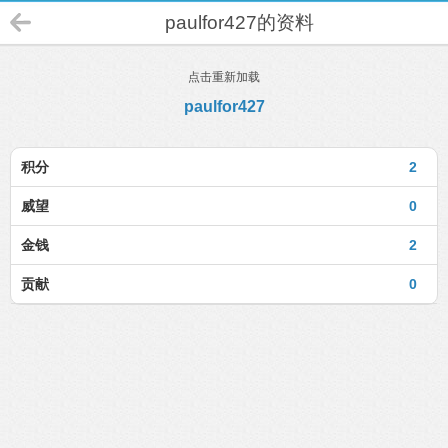
paulfor427的资料
点击重新加载
paulfor427
积分
2
威望
0
金钱
2
贡献
0