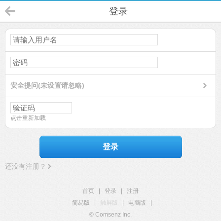
登录
安全提问(未设置请忽略)
点击重新加载
登录
还没有注册？
首页
|
登录
|
注册
简易版
|
触屏版
|
电脑版
|
© Comsenz Inc.