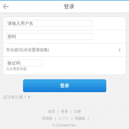
登录
安全提问(未设置请忽略)
点击重新加载
登录
还没有注册？
首页
|
登录
|
注册
简易版
|
触屏版
|
电脑版
|
© Comsenz Inc.