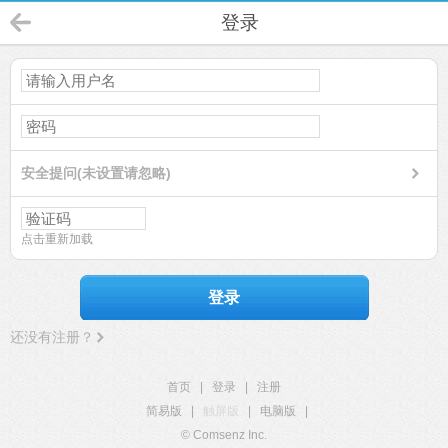
登录
安全提问(未设置请忽略)
点击重新加载
登录
还没有注册？
首页
|
登录
|
注册
简易版
|
触屏版
|
电脑版
|
© Comsenz Inc.