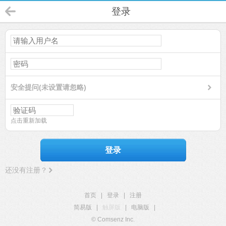
登录
安全提问(未设置请忽略)
点击重新加载
登录
还没有注册？
首页
|
登录
|
注册
简易版
|
触屏版
|
电脑版
|
© Comsenz Inc.