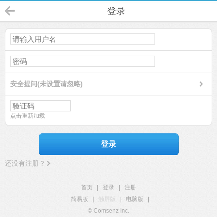
登录
安全提问(未设置请忽略)
点击重新加载
登录
还没有注册？
首页
|
登录
|
注册
简易版
|
触屏版
|
电脑版
|
© Comsenz Inc.